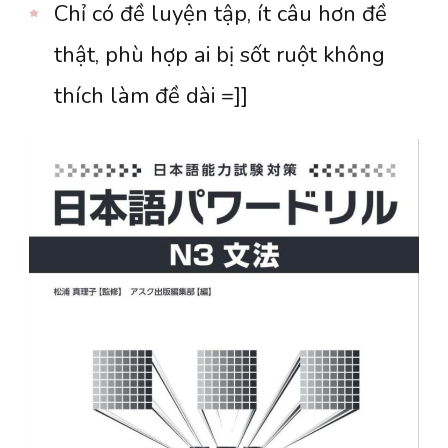
Chỉ có đề luyện tập, ít câu hơn đề
thật, phù hợp ai bị sốt ruột không
thích làm đề dài =]]