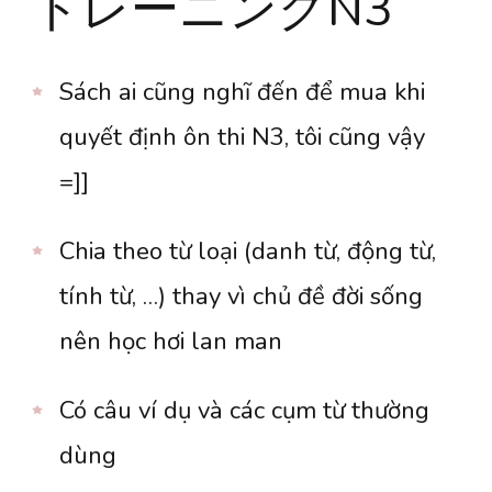
トレーニングN3
Sách ai cũng nghĩ đến để mua khi
quyết định ôn thi N3, tôi cũng vậy
=]]
Chia theo từ loại (danh từ, động từ,
tính từ, …) thay vì chủ đề đời sống
nên học hơi lan man
Có câu ví dụ và các cụm từ thường
dùng