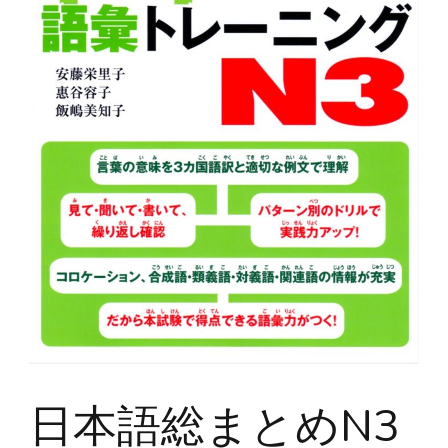
日本語総まとめN3