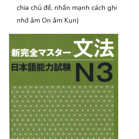
chia chủ đề, nhấn mạnh cách ghi
nhớ âm On âm Kun)