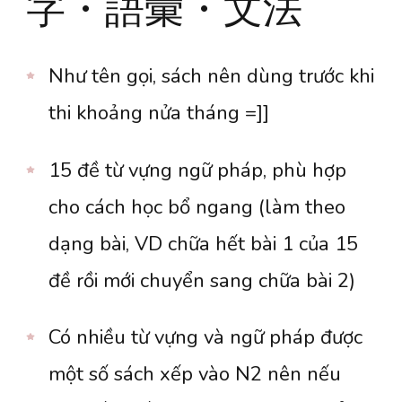
字・語彙・文法
Như tên gọi, sách nên dùng trước khi
thi khoảng nửa tháng =]]
15 đề từ vựng ngữ pháp, phù hợp
cho cách học bổ ngang (làm theo
dạng bài, VD chữa hết bài 1 của 15
đề rồi mới chuyển sang chữa bài 2)
Có nhiều từ vựng và ngữ pháp được
một số sách xếp vào N2 nên nếu