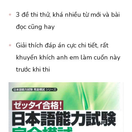
3 đề thi thử, khá nhiều từ mới và bài
đọc cũng hay
Giải thích đáp án cực chi tiết, rất
khuyến khích anh em làm cuốn này
trước khi thi