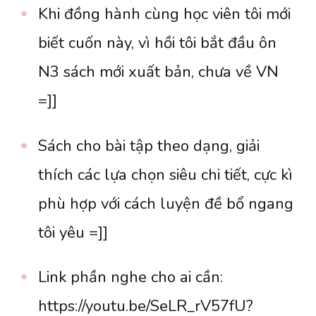
Khi đồng hành cùng học viên tôi mới
biết cuốn này, vì hồi tôi bắt đầu ôn
N3 sách mới xuất bản, chưa về VN
=]]
Sách cho bài tập theo dạng, giải
thích các lựa chọn siêu chi tiết, cực kì
phù hợp với cách luyện đề bổ ngang
tôi yêu =]]
Link phần nghe cho ai cần:
https://youtu.be/SeLR_rV57fU?