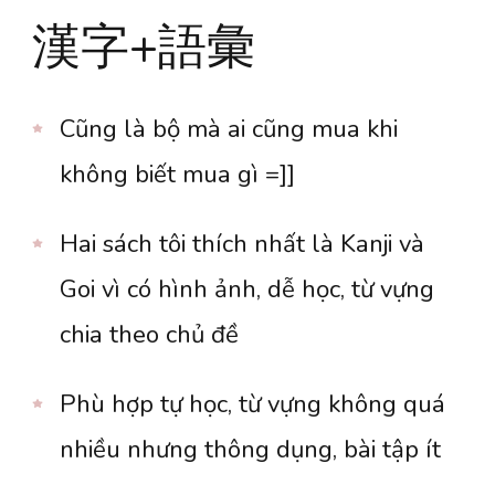
漢字+語彙
Cũng là bộ mà ai cũng mua khi
không biết mua gì =]]
Hai sách tôi thích nhất là Kanji và
Goi vì có hình ảnh, dễ học, từ vựng
chia theo chủ đề
Phù hợp tự học, từ vựng không quá
nhiều nhưng thông dụng, bài tập ít