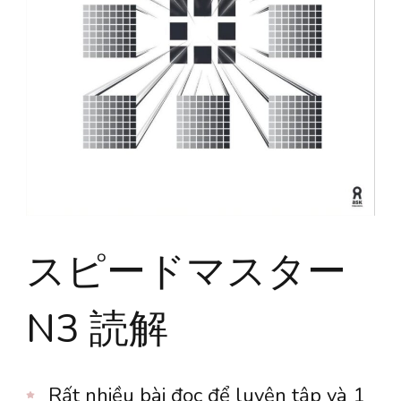
スピードマスター
N3 読解
Rất nhiều bài đọc để luyện tập và 1