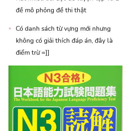
đề mô phỏng đề thi thật
Có danh sách từ vựng mới nhưng
không có giải thích đáp án, đây là
điểm trừ =]]