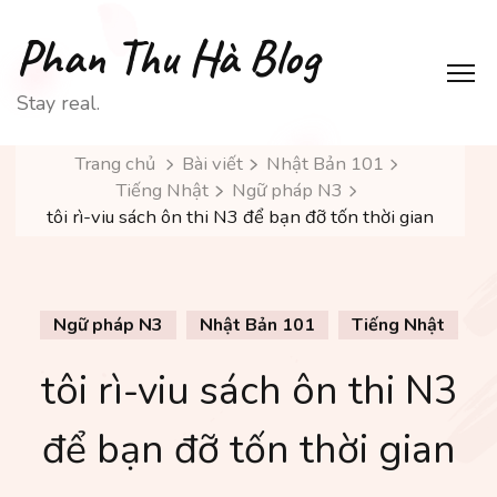
Phan Thu Hà Blog
Stay real.
Trang chủ
Bài viết
Nhật Bản 101
Tiếng Nhật
Ngữ pháp N3
tôi rì-viu sách ôn thi N3 để bạn đỡ tốn thời gian
Ngữ pháp N3
Nhật Bản 101
Tiếng Nhật
tôi rì-viu sách ôn thi N3
để bạn đỡ tốn thời gian