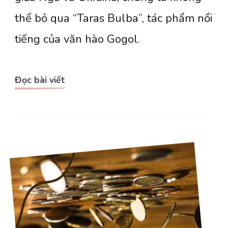
Bulba
thể bỏ qua “Taras Bulba”, tác phẩm nổi
tiếng của văn hào Gogol.
Đọc bài viết