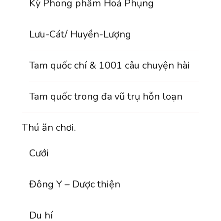
Kỳ Phong phẩm Hoả Phụng
Lưu-Cát/ Huyền-Lượng
Tam quốc chí & 1001 câu chuyện hài
Tam quốc trong đa vũ trụ hỗn loạn
Thú ăn chơi.
Cưới
Đông Y – Dược thiện
Du hí