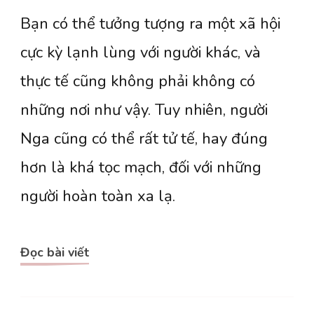
[Dịch]
Bạn có thể tưởng tượng ra một xã hội
Bức
phác
cực kỳ lạnh lùng với người khác, và
hoạ
thực tế cũng không phải không có
nước
những nơi như vậy. Tuy nhiên, người
Nga
Nga cũng có thể rất tử tế, hay đúng
(kỳ
hơn là khá tọc mạch, đối với những
3)
người hoàn toàn xa lạ.
Đọc bài viết