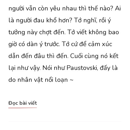
người vẫn còn yêu nhau thì thế nào? Ai
đầu
là người đau khổ hơn? Tớ nghĩ, rồi ý
tưởng này chợt đến. Tớ viết không bao
giờ có dàn ý trước. Tớ cứ để cảm xúc
dẫn đến đâu thì đến. Cuối cùng nó kết
lại như vậy. Nói như Paustovski, đấy là
do nhân vật nổi loạn ~
Đọc bài viết