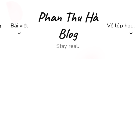
Phan Thu Hà
g
Bài viết
Về lớp học
Blog
Stay real.