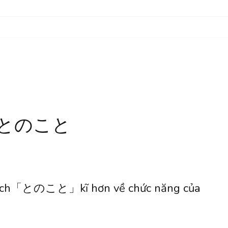
rúc とのこと
n tích「とのこと」kĩ hơn về chức năng của