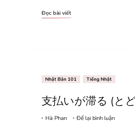
と
Đọc bài viết
の
こ
と
Nhật Bản 101
Tiếng Nhật
支払いが滞る (と
tại
Hà Phan
Để lại bình luận
支