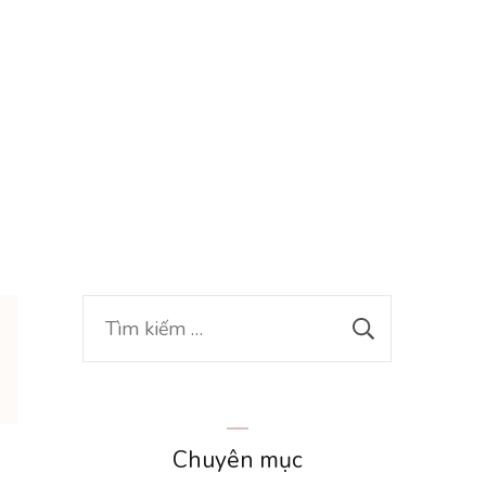
Tìm
kiếm
cho:
Chuyên mục