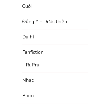
Cưới
Đông Y – Dược thiện
Du hí
Fanfiction
RuPru
Nhạc
Phim