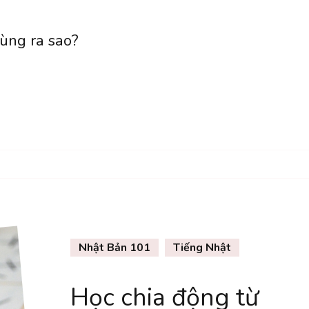
 ra sao?
Nhật Bản 101
Tiếng Nhật
Học chia động từ