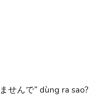
で” dùng ra sao?