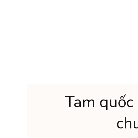
Tam quốc 
ch