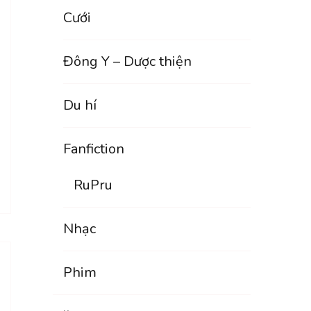
Cưới
Đông Y – Dược thiện
Du hí
Fanfiction
RuPru
Nhạc
Phim