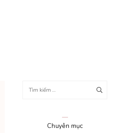
Tìm
kiếm
cho:
Chuyên mục