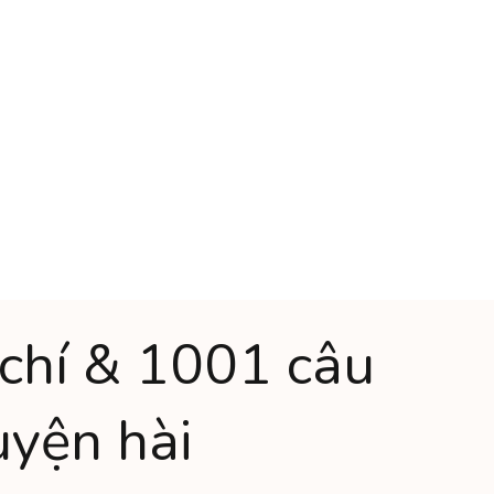
chí & 1001 câu
uyện hài