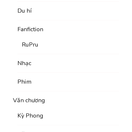
Du hí
Fanfiction
RuPru
Nhạc
Phim
Văn chương
Kỳ Phong