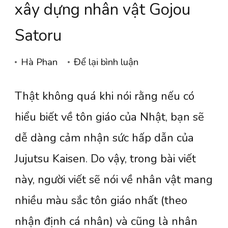
xây dựng nhân vật Gojou
Satoru
tại
Hà Phan
Để lại bình luận
[Jujutsu
Thật không quá khi nói rằng nếu có
Kaisen]
Yếu
hiểu biết về tôn giáo của Nhật, bạn sẽ
tố
dễ dàng cảm nhận sức hấp dẫn của
Thần
Jujutsu Kaisen. Do vậy, trong bài viết
đạo
này, người viết sẽ nói về nhân vật mang
&
nhiều màu sắc tôn giáo nhất (theo
Phật
giáo
nhận định cá nhân) và cũng là nhân