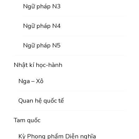
Ngữ pháp N3
Ngữ pháp N4
Ngữ pháp N5
Nhật kí học-hành
Nga – Xô
Quan hệ quốc tế
Tam quốc
Kỳ Phong phẩm Diễn nghĩa