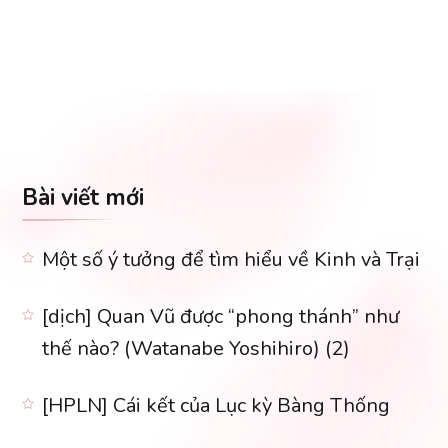
Bài viết mới
Một số ý tưởng để tìm hiểu về Kinh và Trại
[dịch] Quan Vũ được “phong thánh” như
thế nào? (Watanabe Yoshihiro) (2)
[HPLN] Cái kết của Lục kỳ Bàng Thống