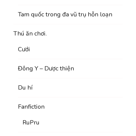
Tam quốc trong đa vũ trụ hỗn loạn
Thú ăn chơi.
Cưới
Đông Y – Dược thiện
Du hí
Fanfiction
RuPru