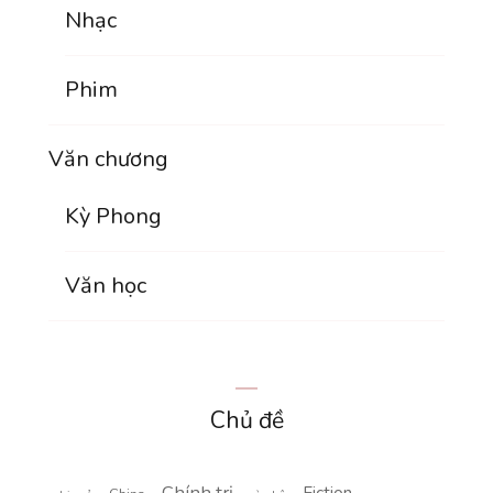
Nhạc
Phim
Văn chương
Kỳ Phong
Văn học
Chủ đề
Chính trị
Fiction