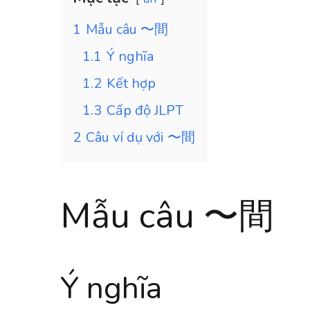
1
Mẫu câu 〜間
1.1
Ý nghĩa
1.2
Kết hợp
1.3
Cấp độ JLPT
2
Câu ví dụ với 〜間
Mẫu câu 〜間
Ý nghĩa