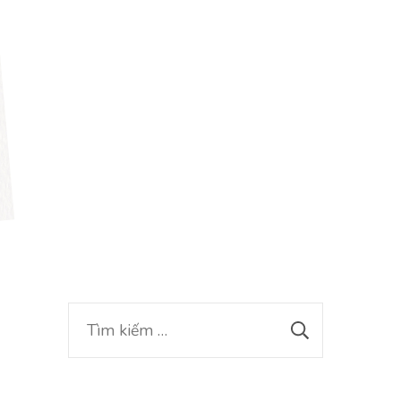
Tìm
kiếm
cho: