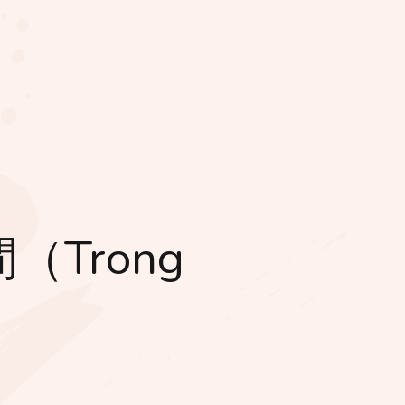
〜間（Trong