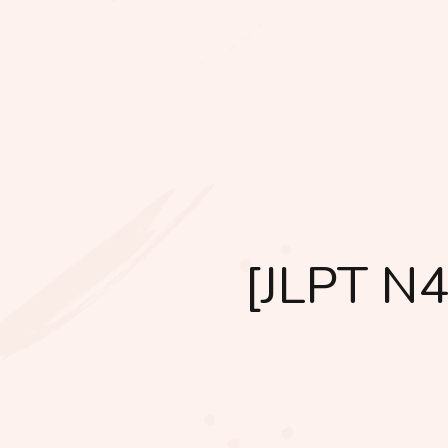
[JLPT N