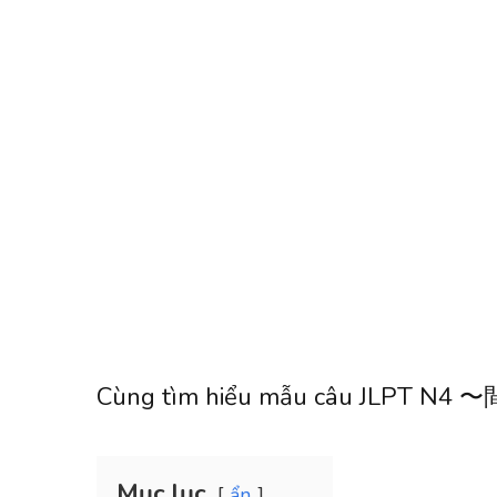
Cùng tìm hiểu mẫu câu JLPT N4 〜
Mục lục
ẩn