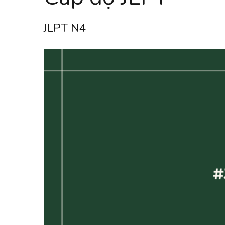
JLPT N4