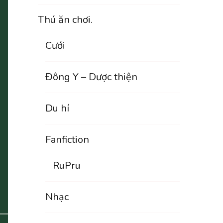
Thú ăn chơi.
Cưới
Đông Y – Dược thiện
Du hí
Fanfiction
RuPru
Nhạc