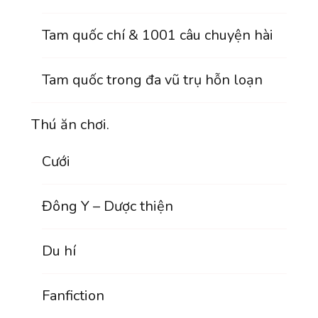
Tam quốc chí & 1001 câu chuyện hài
Tam quốc trong đa vũ trụ hỗn loạn
Thú ăn chơi.
Cưới
Đông Y – Dược thiện
Du hí
Fanfiction