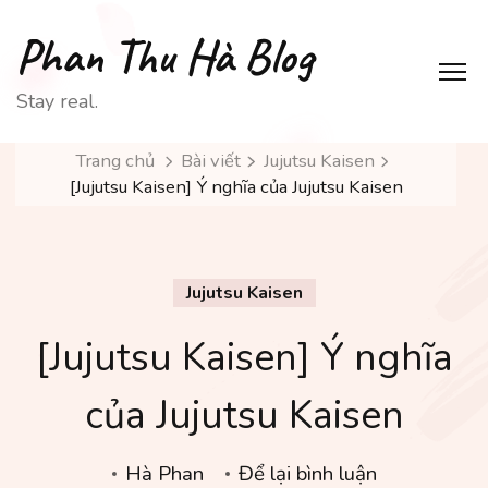
Phan Thu Hà Blog
Stay real.
Trang chủ
Bài viết
Jujutsu Kaisen
[Jujutsu Kaisen] Ý nghĩa của Jujutsu Kaisen
Jujutsu Kaisen
[Jujutsu Kaisen] Ý nghĩa
của Jujutsu Kaisen
tại
Hà Phan
Để lại bình luận