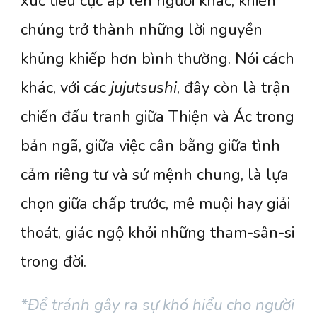
xúc tiêu cực áp lên người khác, khiến
chúng trở thành những lời nguyền
khủng khiếp hơn bình thường. Nói cách
khác, với các
jujutsushi
, đây còn là trận
chiến đấu tranh giữa Thiện và Ác trong
bản ngã, giữa việc cân bằng giữa tình
cảm riêng tư và sứ mệnh chung, là lựa
chọn giữa chấp trước, mê muội hay giải
thoát, giác ngộ khỏi những tham-sân-si
trong đời.
*
Để tránh gây ra sự khó hiểu cho người