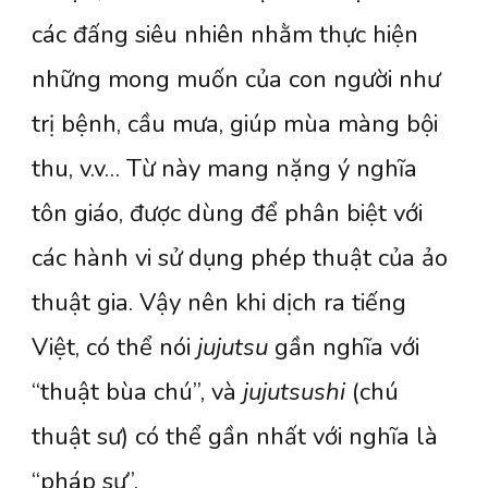
các đấng siêu nhiên nhằm thực hiện
những mong muốn của con người như
trị bệnh, cầu mưa, giúp mùa màng bội
thu, v.v… Từ này mang nặng ý nghĩa
tôn giáo, được dùng để phân biệt với
các hành vi sử dụng phép thuật của ảo
thuật gia. Vậy nên khi dịch ra tiếng
Việt, có thể nói
jujutsu
gần nghĩa với
“thuật bùa chú”, và
jujutsushi
(chú
thuật sư) có thể gần nhất với nghĩa là
“pháp sư”.