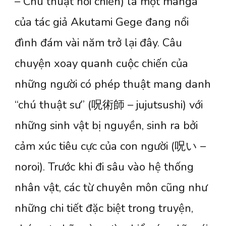
– Chú thuật hồi chiến) là một manga
của tác giả Akutami Gege đang nổi
đình đám vài năm trở lại đây. Câu
chuyện xoay quanh cuộc chiến của
những người có phép thuật mang danh
“chú thuật sư” (呪術師 – jujutsushi) với
những sinh vật bị nguyền, sinh ra bởi
cảm xúc tiêu cực của con người (呪い –
noroi). Trước khi đi sâu vào hệ thống
nhân vật, các từ chuyên môn cũng như
những chi tiết đặc biệt trong truyện,