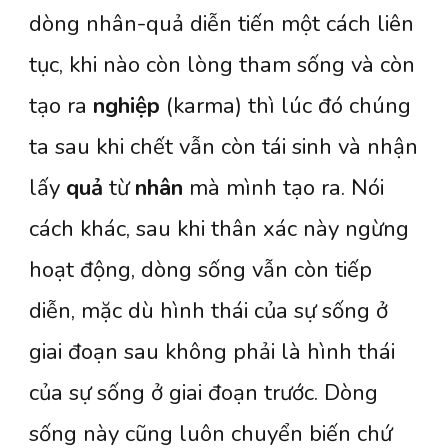
dòng nhân-quả diễn tiến một cách liên
tục, khi nào còn lòng tham sống và còn
tạo ra
nghiệp
(karma) thì lúc đó chúng
ta sau khi chết vẫn còn tái sinh và nhận
lấy
quả
từ
nhân
mà mình tạo ra. Nói
cách khác, sau khi thân xác này ngừng
hoạt động, dòng sống vẫn còn tiếp
diễn, mặc dù hình thái của sự sống ở
giai đoạn sau không phải là hình thái
của sự sống ở giai đoạn trước. Dòng
sống này cũng luôn chuyển biến chứ