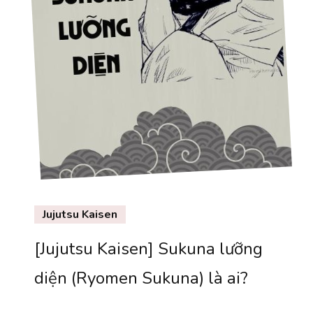
Jujutsu Kaisen
[Jujutsu Kaisen] Sukuna lưỡng
diện (Ryomen Sukuna) là ai?