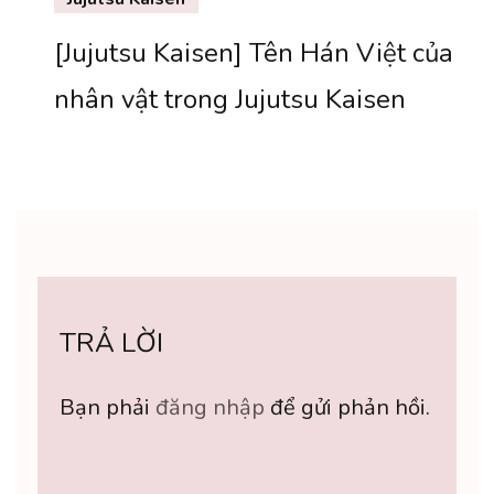
[Jujutsu Kaisen] Tên Hán Việt của
nhân vật trong Jujutsu Kaisen
TRẢ LỜI
Bạn phải
đăng nhập
để gửi phản hồi.