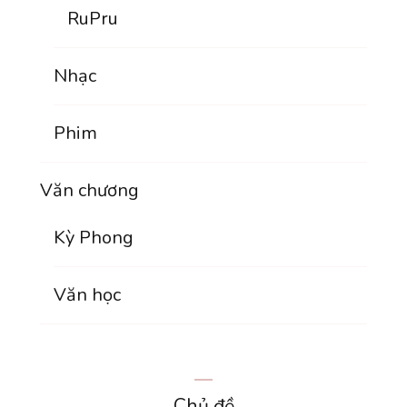
RuPru
Nhạc
Phim
Văn chương
Kỳ Phong
Văn học
Chủ đề