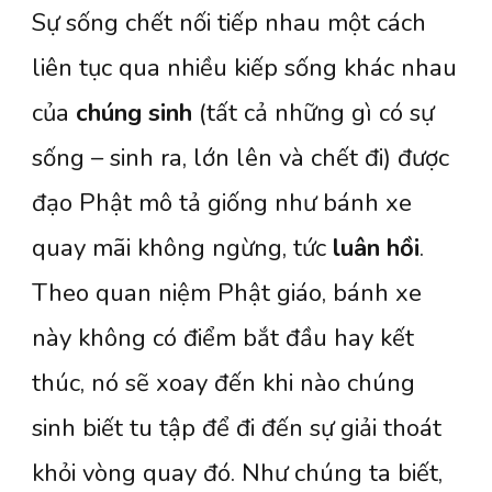
Sự sống chết nối tiếp nhau một cách
liên tục qua nhiều kiếp sống khác nhau
của
chúng sinh
(tất cả những gì có sự
sống – sinh ra, lớn lên và chết đi) được
đạo Phật mô tả giống như bánh xe
quay mãi không ngừng, tức
luân hồi
.
Theo quan niệm Phật giáo, bánh xe
này không có điểm bắt đầu hay kết
thúc, nó sẽ xoay đến khi nào chúng
sinh biết tu tập để đi đến sự giải thoát
khỏi vòng quay đó. Như chúng ta biết,