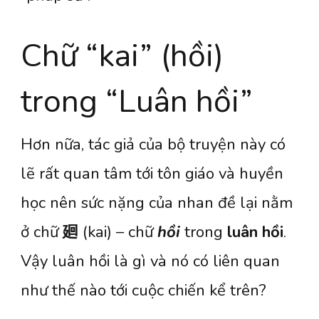
Chữ “kai” (hồi)
trong “Luân hồi”
Hơn nữa, tác giả của bộ truyện này có
lẽ rất quan tâm tới tôn giáo và huyền
học nên sức nặng của nhan đề lại nằm
ở chữ
廻
(kai) – chữ
hồi
trong
luân hồi
.
Vậy luân hồi là gì và nó có liên quan
như thế nào tới cuộc chiến kể trên?