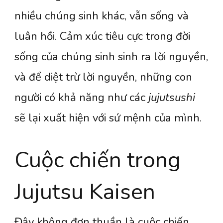
nhiều chúng sinh khác, vẫn sống và
luân hồi. Cảm xúc tiêu cực trong đời
sống của chúng sinh sinh ra lời nguyền,
và để diệt trừ lời nguyền, những con
người có khả năng như các
jujutsushi
sẽ lại xuất hiện với sứ mệnh của mình.
Cuộc chiến trong
Jujutsu Kaisen
Đây không đơn thuần là cuộc chiến