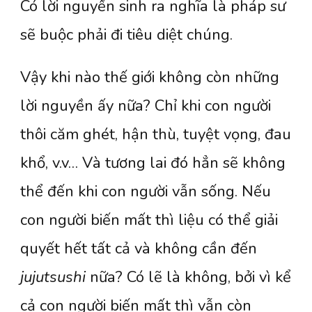
Có lời nguyền sinh ra nghĩa là pháp sư
sẽ buộc phải đi tiêu diệt chúng.
Vậy khi nào thế giới không còn những
lời nguyền ấy nữa? Chỉ khi con người
thôi căm ghét, hận thù, tuyệt vọng, đau
khổ, v.v… Và tương lai đó hẳn sẽ không
thể đến khi con người vẫn sống. Nếu
con người biến mất thì liệu có thể giải
quyết hết tất cả và không cần đến
jujutsushi
nữa? Có lẽ là không, bởi vì kể
cả con người biến mất thì vẫn còn