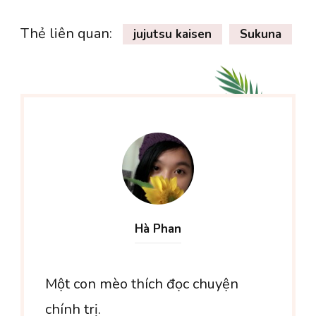
Thẻ liên quan:
jujutsu kaisen
Sukuna
Hà Phan
Một con mèo thích đọc chuyện
chính trị.