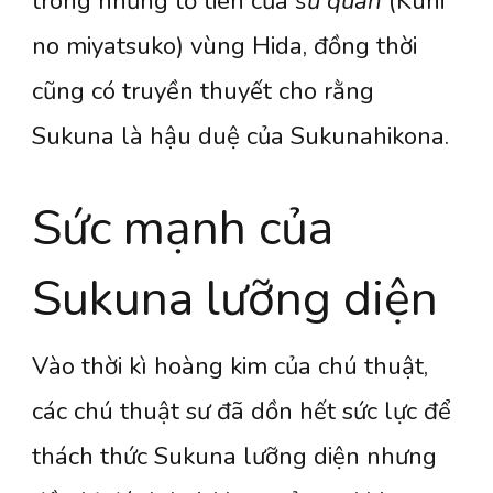
trong những tổ tiên của
sứ quân
(Kuni
no miyatsuko) vùng Hida, đồng thời
cũng có truyền thuyết cho rằng
Sukuna là hậu duệ của Sukunahikona.
Sức mạnh của
Sukuna lưỡng diện
Vào thời kì hoàng kim của chú thuật,
các chú thuật sư đã dồn hết sức lực để
thách thức Sukuna lưỡng diện nhưng