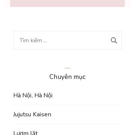
Tìm
kiếm
cho:
Chuyên mục
Hà Nội, Hà Nội
Jujutsu Kaisen
Lượm lặt