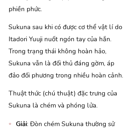
phiền phức.
Sukuna sau khi có được cơ thể vật lí do
Itadori Yuuji nuốt ngón tay của hắn.
Trong trạng thái không hoàn hảo,
Sukuna vẫn là đối thủ đáng gờm, áp
đảo đối phương trong nhiều hoàn cảnh.
Thuật thức (chú thuật) đặc trưng của
Sukuna là chém và phóng lửa.
Giải
: Đòn chém Sukuna thường sử