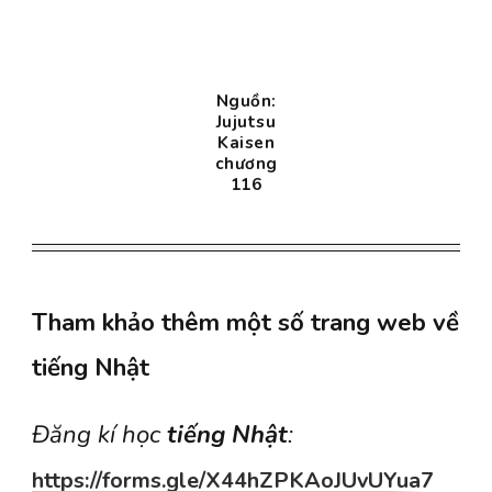
Nguồn:
Jujutsu
Kaisen
chương
116
Tham khảo thêm một số trang web về
tiếng Nhật
Đăng kí học
tiếng Nhật
:
https://forms.gle/X44hZPKAoJUvUYua7