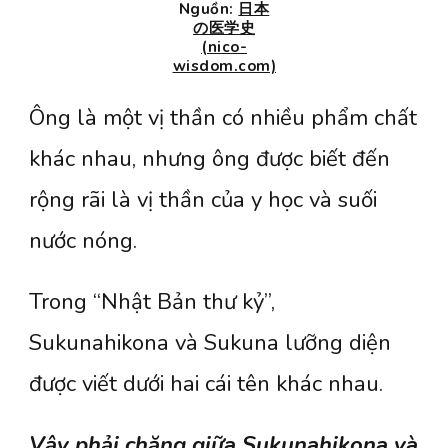
Nguồn:
日本
の医学史
(nico-
wisdom.com)
Ông là một vị thần có nhiều phẩm chất
khác nhau, nhưng ông được biết đến
rộng rãi là vị thần của y học và suối
nước nóng.
Trong “Nhật Bản thư kỷ”,
Sukunahikona và Sukuna lưỡng diện
được viết dưới hai cái tên khác nhau.
Vậy phải chăng giữa Sukunahikona và