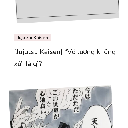
Jujutsu Kaisen
[Jujutsu Kaisen] “Vô lượng không
xứ” là gì?