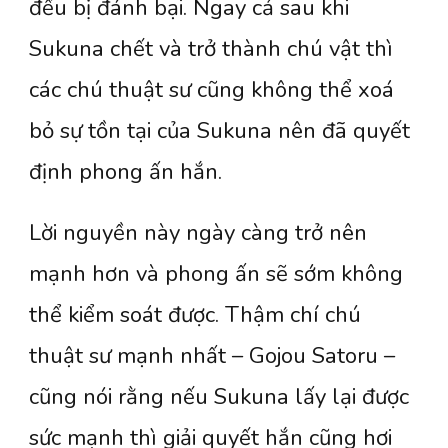
đều bị đánh bại. Ngay cả sau khi
Sukuna chết và trở thành chú vật thì
các chú thuật sư cũng không thể xoá
bỏ sự tồn tại của Sukuna nên đã quyết
định phong ấn hắn.
Lời nguyền này ngày càng trở nên
mạnh hơn và phong ấn sẽ sớm không
thể kiểm soát được. Thậm chí chú
thuật sư mạnh nhất – Gojou Satoru –
cũng nói rằng nếu Sukuna lấy lại được
sức mạnh thì giải quyết hắn cũng hơi