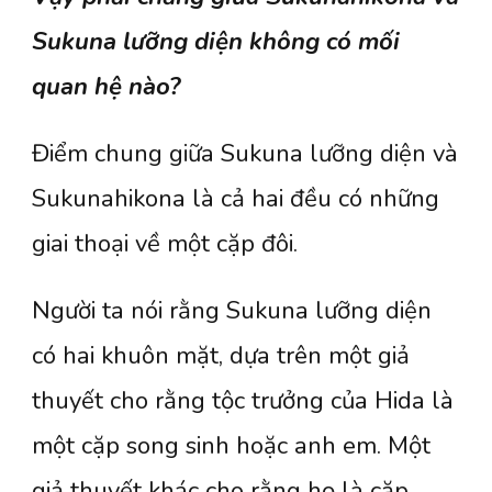
Sukuna lưỡng diện không có mối
quan hệ nào?
Điểm chung giữa Sukuna lưỡng diện và
Sukunahikona là cả hai đều có những
giai thoại về một cặp đôi.
Người ta nói rằng Sukuna lưỡng diện
có hai khuôn mặt, dựa trên một giả
thuyết cho rằng tộc trưởng của Hida là
một cặp song sinh hoặc anh em. Một
giả thuyết khác cho rằng họ là cặp