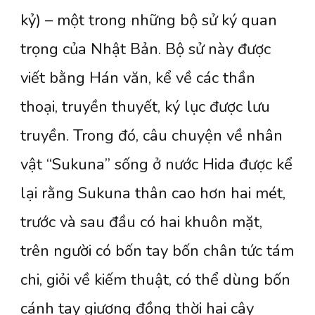
kỷ) – một trong những bộ sử ký quan
trọng của Nhật Bản. Bộ sử này được
viết bằng Hán văn, kể về các thần
thoại, truyền thuyết, ký lục được lưu
truyền. Trong đó, câu chuyện về nhân
vật “Sukuna” sống ở nước Hida được kể
lại rằng Sukuna thân cao hơn hai mét,
trước và sau đầu có hai khuôn mặt,
trên người có bốn tay bốn chân tức tám
chi, giỏi về kiếm thuật, có thể dùng bốn
cánh tay giương đồng thời hai cây