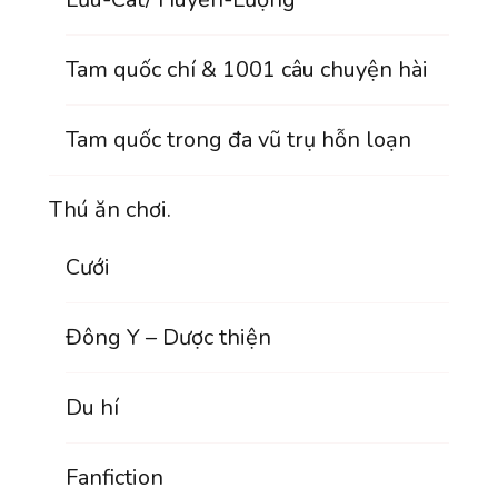
Tam quốc chí & 1001 câu chuyện hài
Tam quốc trong đa vũ trụ hỗn loạn
Thú ăn chơi.
Cưới
Đông Y – Dược thiện
Du hí
Fanfiction