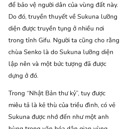
để bảo vệ người dân của vùng đất này.
Do đó, truyền thuyết về Sukuna lưỡng
diện được truyền tụng ở nhiều nơi
trong tỉnh Gifu. Người ta cũng cho rằng
chùa Senko là do Sukuna lưỡng diện
lập nên và một bức tượng đã được
dựng ở đó.
Trong “Nhật Bản thư kỷ”, tuy được
miêu tả là kẻ thù của triều đình, có vẻ
Sukuna được nhớ đến như một anh
hùng trong văn hóa dân gian vùng