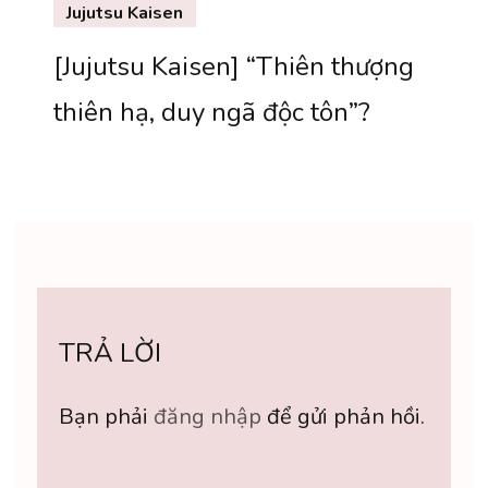
Jujutsu Kaisen
[Jujutsu Kaisen] “Thiên thượng
thiên hạ, duy ngã độc tôn”?
TRẢ LỜI
Bạn phải
đăng nhập
để gửi phản hồi.