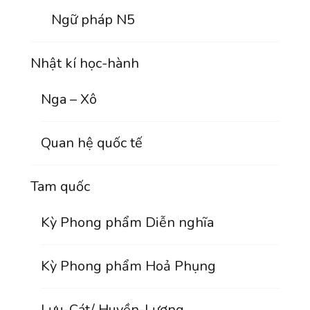
Ngữ pháp N5
Nhật kí học-hành
Nga – Xô
Quan hệ quốc tế
Tam quốc
Kỳ Phong phẩm Diễn nghĩa
Kỳ Phong phẩm Hoả Phụng
Lưu-Cát/ Huyền-Lượng