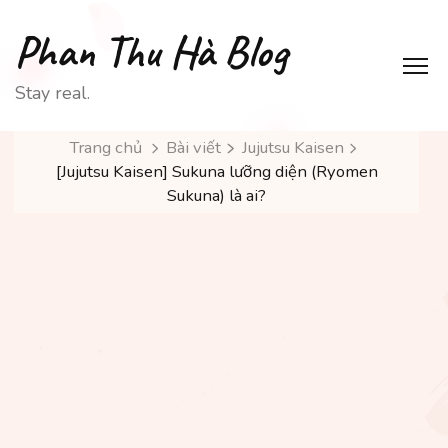
Phan Thu Hà Blog
Stay real.
Trang chủ
Bài viết
Jujutsu Kaisen
[Jujutsu Kaisen] Sukuna lưỡng diện (Ryomen
Sukuna) là ai?