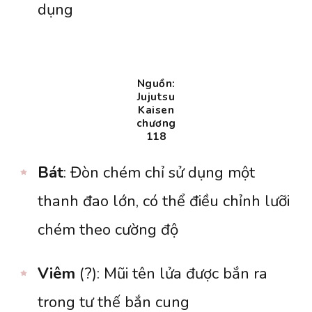
dụng
Nguồn:
Jujutsu
Kaisen
chương
118
Bát
: Đòn chém chỉ sử dụng một
thanh đao lớn, có thể điều chỉnh lưỡi
chém theo cường độ
Viêm
(?): Mũi tên lửa được bắn ra
trong tư thế bắn cung